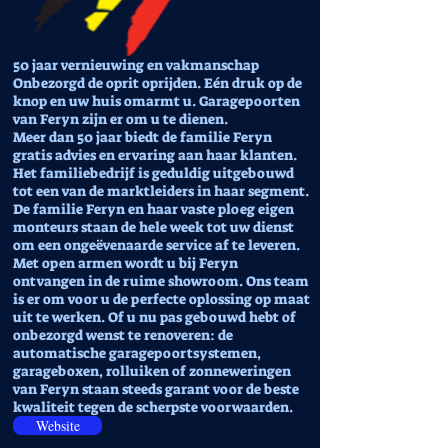
50 jaar vernieuwing en vakmanschap
Onbezorgd de oprit oprijden. Eén druk op de
knop en uw huis omarmt u. Garagepoorten
van Feryn zijn er om u te dienen.
Meer dan 50 jaar biedt de familie Feryn
gratis advies en ervaring aan haar klanten.
Het familiebedrijf is geduldig uitgebouwd
tot een van de marktleiders in haar segment.
De familie Feryn en haar vaste ploeg eigen
monteurs staan de hele week tot uw dienst
om een ongeëvenaarde service af te leveren.
Met open armen wordt u bij Feryn
ontvangen in de ruime showroom. Ons team
is er om voor u de perfecte oplossing op maat
uit te werken. Of u nu pas gebouwd hebt of
onbezorgd wenst te renoveren: de
automatische garagepoortsystemen,
garageboxen, rolluiken of zonneweringen
van Feryn staan steeds garant voor de beste
kwaliteit tegen de scherpste voorwaarden.
Website