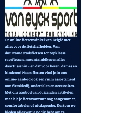
De online fietsenwinkel van België met
alles voor de fietsliefhebber. Van
duurzame stadsfietsen tot topklasse
racefietsen, mountainbikes en alles
daartussenin - en dat voor heren, dames en
kinderen! Naast fietsen vind je in ons
online-aanbod ook een ruim assortiment
aan fietskledij, onderdelen en accessoires.
Met ons aanbod van duizenden artikelen
maak je je fietsavontuur nog aangenamer,
comfortabeler of uitdagender. Kortom we
bieden alles wat je nodig hebt om te