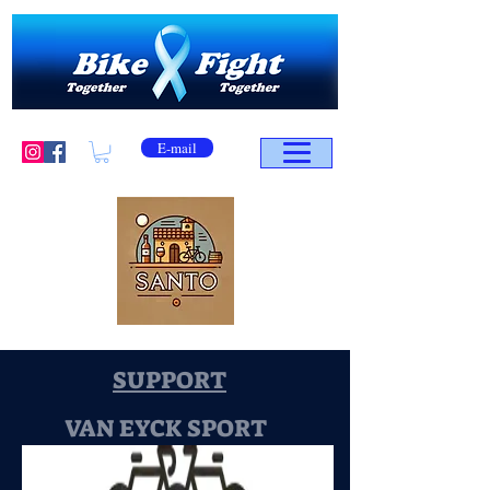
E-mail
SUPPORT
VAN EYCK SPORT