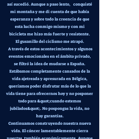
así sucedió. Aunque a paso lento, conquisté
mi montaña y me di cuenta de que había
esperanza y sobre todo la creencia de que
esta lucha conmigo mismo y con mi
bicicleta me hizo más fuerte y resistente.
El gusanillo del ciclismo me atrapó.
A través de estos acontecimientos y algunos
eventos emocionales en el ámbito privado,
se filtró la idea de mudarse a España.
Estábamos completamente cansados de la
vida ajetreada y apresurada en Bélgica,
queríamos poder disfrutar más de lo que la
vida tiene para ofrecernos hoy y no posponer
todo para &quot;cuando estemos
jubilados&quot;. No pospongas la vida, no
hay garantías.
Continuamos construyendo nuestra nueva
vida. El cáncer lamentablemente cierra
puertas, también económicamente. Aunque