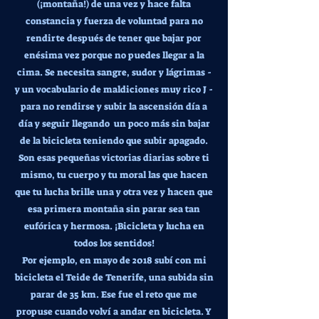
(¡montaña!) de una vez y hace falta
constancia y fuerza de voluntad para no
rendirte después de tener que bajar por
enésima vez porque no puedes llegar a la
cima. Se necesita sangre, sudor y lágrimas -
y un vocabulario de maldiciones muy rico J -
para no rendirse y subir la ascensión día a
día y seguir llegando un poco más sin bajar
de la bicicleta teniendo que subir apagado.
Son esas pequeñas victorias diarias sobre ti
mismo, tu cuerpo y tu moral las que hacen
que tu lucha brille una y otra vez y hacen que
esa primera montaña sin parar sea tan
eufórica y hermosa. ¡Bicicleta y lucha en
todos los sentidos!
Por ejemplo, en mayo de 2018 subí con mi
bicicleta el Teide de Tenerife, una subida sin
parar de 35 km. Ese fue el reto que me
propuse cuando volví a andar en bicicleta. Y