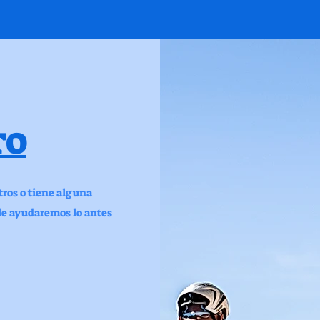
TO
ros o tiene alguna
 le ayudaremos lo antes